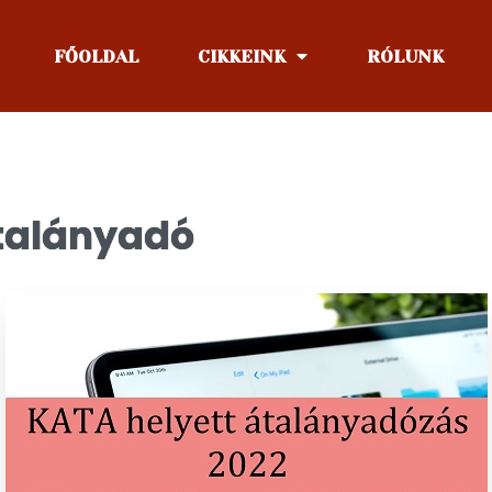
FŐOLDAL
CIKKEINK
RÓLUNK
átalányadó