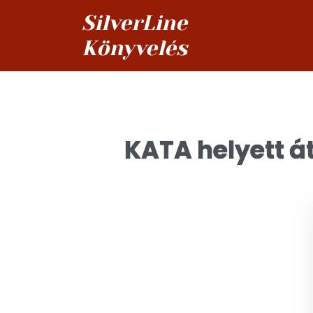
SilverLine
Könyvelés
KATA helyett 