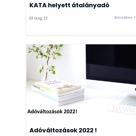
KATA helyett átalányadó
23
aug, 22
Bővebben
Adóváltozások 2022 !