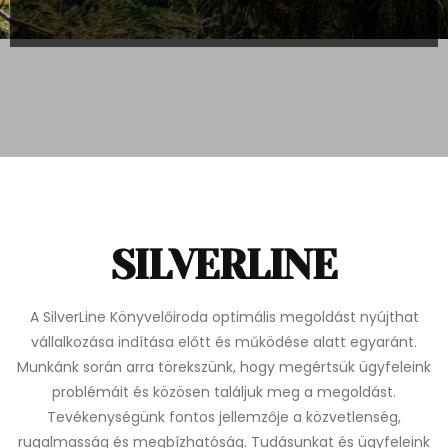
SILVERLINE
A SilverLine Könyvelőiroda optimális megoldást nyújthat
vállalkozása indítása előtt és működése alatt egyaránt.
Munkánk során arra törekszünk, hogy megértsük ügyfeleink
problémáit és közösen találjuk meg a megoldást.
Tevékenységünk fontos jellemzője a közvetlenség,
rugalmasság és megbízhatóság. Tudásunkat és ügyfeleink