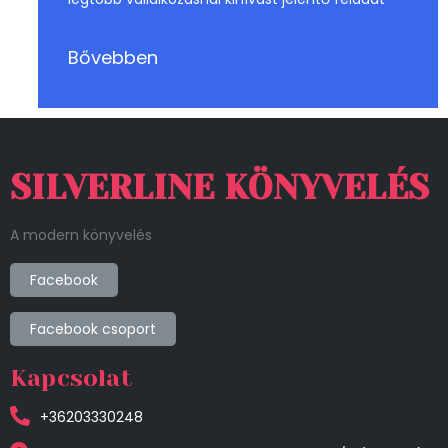
Bővebben
SILVERLINE KÖNYVELÉS
A modern könyvelés
Facebook
Facebook csoport
Kapcsolat
+36203330248